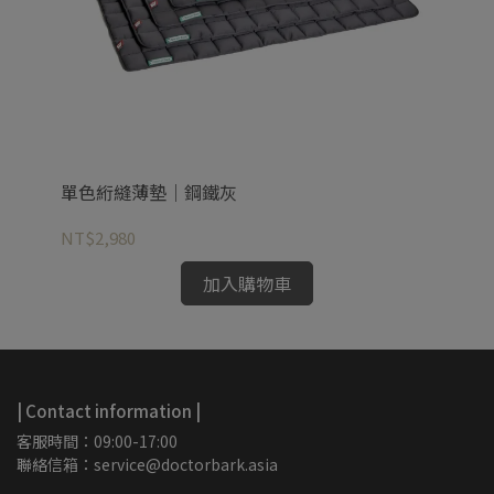
單色絎縫薄墊｜鋼鐵灰
單
NT$2,980
NT
加入購物車
| Contact information |
客服時間：09:00-17:00
聯絡信箱：service@doctorbark.asia